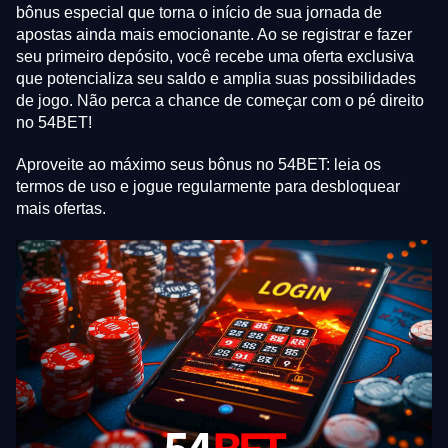
bônus especial que torna o início de sua jornada de
apostas ainda mais emocionante. Ao se registrar e fazer
seu primeiro depósito, você recebe uma oferta exclusiva
que potencializa seu saldo e amplia suas possibilidades
de jogo. Não perca a chance de começar com o pé direito
no 54BET!
Aproveite ao máximo seus bônus no 54BET: leia os
termos de uso e jogue regularmente para desbloquear
mais ofertas.