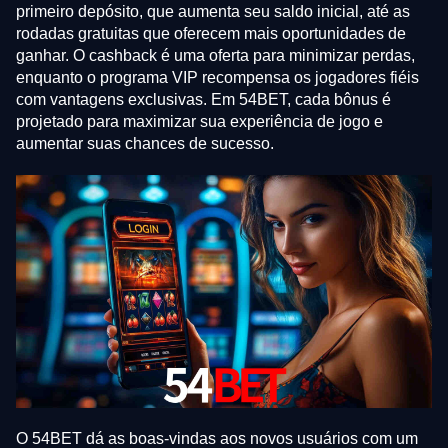
primeiro depósito, que aumenta seu saldo inicial, até as
rodadas gratuitas que oferecem mais oportunidades de
ganhar. O cashback é uma oferta para minimizar perdas,
enquanto o programa VIP recompensa os jogadores fiéis
com vantagens exclusivas. Em 54BET, cada bônus é
projetado para maximizar sua experiência de jogo e
aumentar suas chances de sucesso.
O 54BET dá as boas-vindas aos novos usuários com um