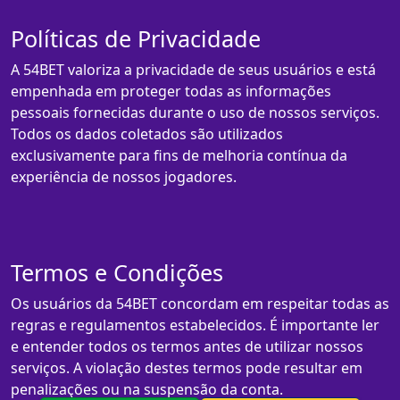
Políticas de Privacidade
A 54BET valoriza a privacidade de seus usuários e está
empenhada em proteger todas as informações
pessoais fornecidas durante o uso de nossos serviços.
Todos os dados coletados são utilizados
exclusivamente para fins de melhoria contínua da
experiência de nossos jogadores.
Termos e Condições
Os usuários da 54BET concordam em respeitar todas as
regras e regulamentos estabelecidos. É importante ler
e entender todos os termos antes de utilizar nossos
serviços. A violação destes termos pode resultar em
penalizações ou na suspensão da conta.