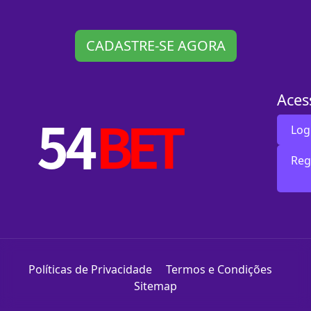
CADASTRE-SE AGORA
Aces
Log
Reg
Políticas de Privacidade
Termos e Condições
Sitemap