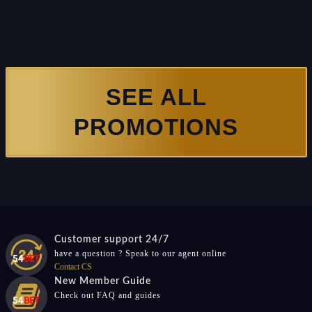
SEE ALL
PROMOTIONS
Customer support 24/7
have a question ? Speak to our agent online
Contact CS
New Member Guide
Check out FAQ and guides