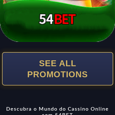
SEE ALL
PROMOTIONS
Descubra o Mundo do Cassino Online