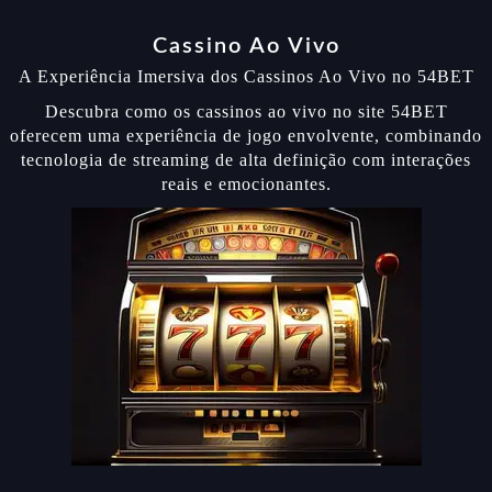
Cassino Ao Vivo
A Experiência Imersiva dos Cassinos Ao Vivo no 54BET
Descubra como os cassinos ao vivo no site 54BET
oferecem uma experiência de jogo envolvente, combinando
tecnologia de streaming de alta definição com interações
reais e emocionantes.