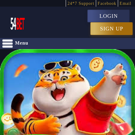
24*7 Support
Facebook
Email
LOGIN
SIGN UP
Menu