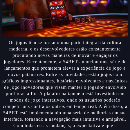
Os jogos têm se tornado uma parte integral da cultura
moderna, e os desenvolvedores estão constantemente
procurando novas maneiras de inovar e engajar os
jogadores. Recentemente, a 54BET anunciou uma série de
lançamentos que prometem elevar a experiência de jogo a
novos patamares. Entre as novidades, estão jogos com
gráficos impressionantes, histórias envolventes e mecânicas
de jogo inovadoras que visam manter o jogador envolvido
por horas a fio. A plataforma também está investindo em
modos de jogo interativos, onde os usuários poderão
competir uns contra os outros em tempo real. Além disso, a
54BET está implementando uma série de melhorias em sua
interface, tornando a navegação mais intuitiva e amigável.
Com todas essas mudanças, a expectativa é que a