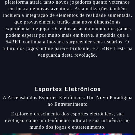
plataforma atraia tanto novos jogadores quanto veteranos
em busca de novas aventuras. As atualizações também
incluem a integração de elementos de realidade aumentada,
que provavelmente trarão uma nova dimensão às
experiências de jogo. Os entusiastas do mundo dos games
podem esperar por muito mais em breve, à medida que a
54BET continua a inovar e surpreender seus usuários. O
futuro dos jogos online parece brilhante, e a 54BET está na
vanguarda desta revolução.
Esportes Eletrônicos
A Ascensão dos Esportes Eletrônicos: Um Novo Paradigma
no Entretenimento
Explore o crescimento dos esportes eletrônicos, sua
evolução como um fenômeno cultural e sua influência no
mundo dos jogos e entretenimento.