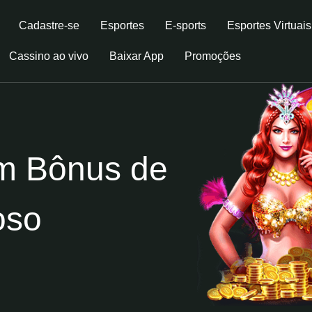
Cadastre-se
Esportes
E-sports
Esportes Virtuais
Cassino ao vivo
Baixar App
Promoções
om Bônus de
oso