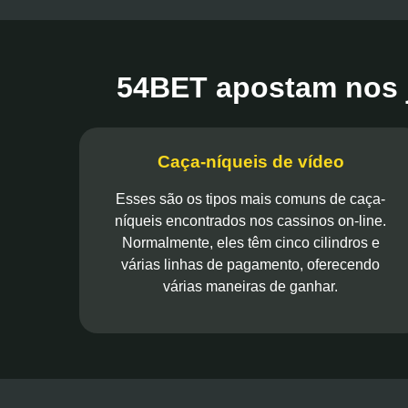
54BET apostam nos 
Caça-níqueis de vídeo
Esses são os tipos mais comuns de caça-
níqueis encontrados nos cassinos on-line.
Normalmente, eles têm cinco cilindros e
várias linhas de pagamento, oferecendo
várias maneiras de ganhar.