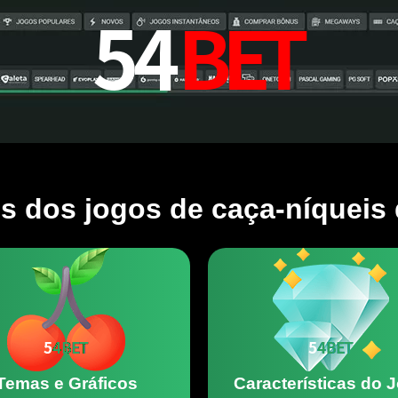
s dos jogos de caça-níqueis
Temas e Gráficos
Características do 