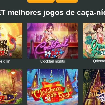
T melhores jogos de caça-ní
Qrienta
Cocktail nights
e qilin