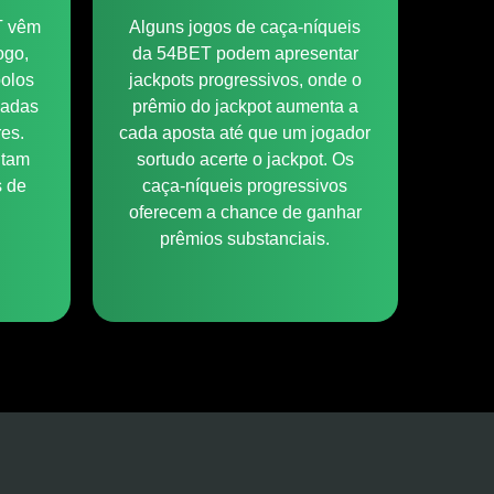
T vêm
Alguns jogos de caça-níqueis
ogo,
da 54BET podem apresentar
bolos
jackpots progressivos, onde o
odadas
prêmio do jackpot aumenta a
res.
cada aposta até que um jogador
ntam
sortudo acerte o jackpot. Os
 de
caça-níqueis progressivos
oferecem a chance de ganhar
prêmios substanciais.