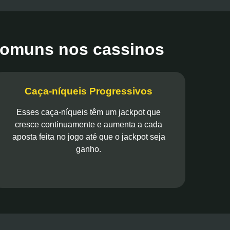
comuns nos cassinos
Caça-níqueis Progressivos
Esses caça-níqueis têm um jackpot que
cresce continuamente e aumenta a cada
aposta feita no jogo até que o jackpot seja
ganho.