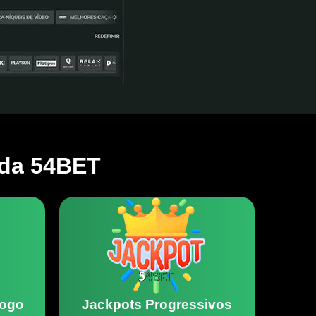
 da 54BET
Jogo
Jackpots Progressivos