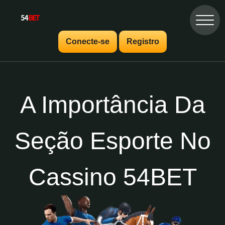
Conecte-se
Registro
A Importância Da
Seção Esporte No
Cassino 54BET