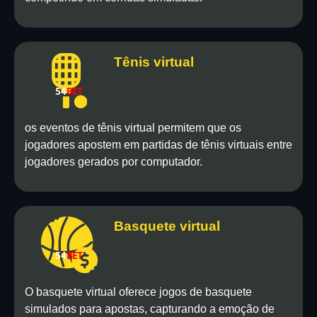
Tênis virtual
os eventos de tênis virtual permitem que os
jogadores apostem em partidas de tênis virtuais entre
jogadores gerados por computador.
Basquete virtual
O basquete virtual oferece jogos de basquete
simulados para apostas, capturando a emoção de