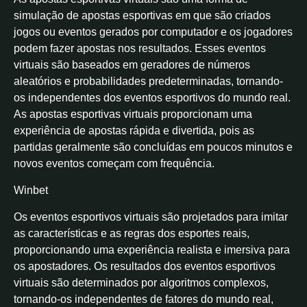
simulação de apostas esportivas em que são criados
jogos ou eventos gerados por computador e os jogadores
podem fazer apostas nos resultados. Esses eventos
virtuais são baseados em geradores de números
aleatórios e probabilidades predeterminadas, tornando-
os independentes dos eventos esportivos do mundo real.
As apostas esportivas virtuais proporcionam uma
experiência de apostas rápida e divertida, pois as
partidas geralmente são concluídas em poucos minutos e
novos eventos começam com frequência.
Winbet
Os eventos esportivos virtuais são projetados para imitar
as características e as regras dos esportes reais,
proporcionando uma experiência realista e imersiva para
os apostadores. Os resultados dos eventos esportivos
virtuais são determinados por algoritmos complexos,
tornando-os independentes de fatores do mundo real,